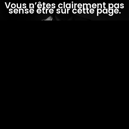
Vous n’êtes clairement pas
sensé être sur cette page.